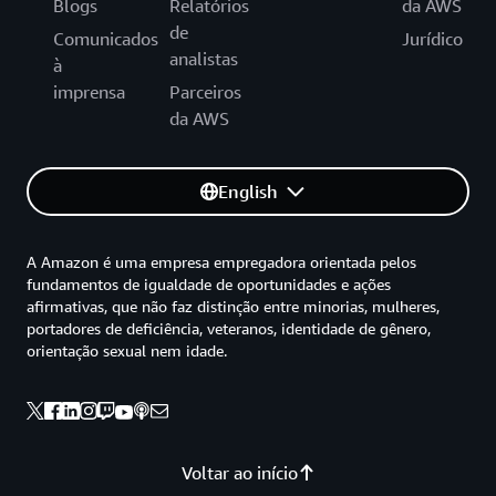
Blogs
Relatórios
da AWS
de
Comunicados
Jurídico
analistas
à
imprensa
Parceiros
da AWS
English
A Amazon é uma empresa empregadora orientada pelos
fundamentos de igualdade de oportunidades e ações
afirmativas, que não faz distinção entre minorias, mulheres,
portadores de deficiência, veteranos, identidade de gênero,
orientação sexual nem idade.
Voltar ao início