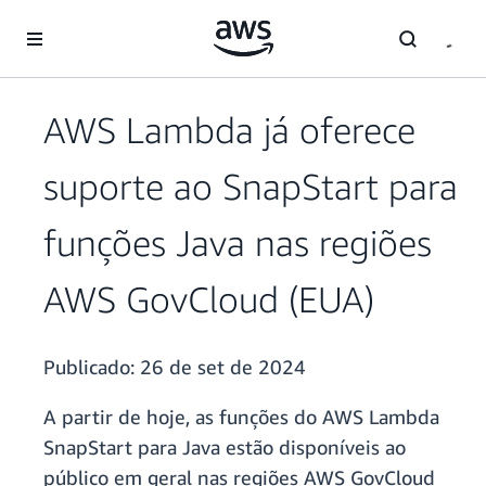
Pular para o conteúdo principal
AWS Lambda já oferece
suporte ao SnapStart para
funções Java nas regiões
AWS GovCloud (EUA)
Publicado:
26 de set de 2024
A partir de hoje, as funções do AWS Lambda
SnapStart para Java estão disponíveis ao
público em geral nas regiões AWS GovCloud