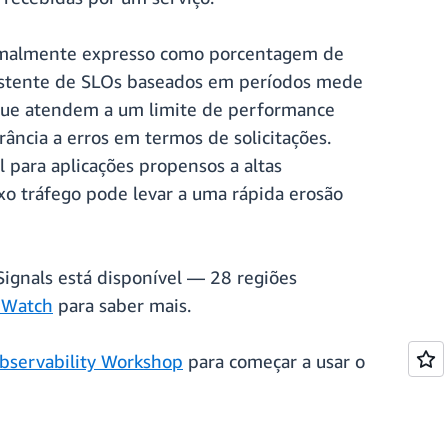
ormalmente expresso como porcentagem de
istente de SLOs baseados em períodos mede
 que atendem a um limite de performance
ância a erros em termos de solicitações.
 para aplicações propensos a altas
xo tráfego pode levar a uma rápida erosão
Signals está disponível — 28 regiões
dWatch
para saber mais.
servability Workshop
para começar a usar o