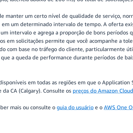
 manter um certo nível de qualidade de serviço, n
em um determinado intervalo de tempo. A oferta ex
um intervalo e agrega a proporção de bons períodos
os em solicitações permite que você acompanhe a toler
 com base no tráfego do cliente, particularmente útil
m que a queda de performance durante períodos de bai
disponíveis em todas as regiões em que o Application 
e da CA (Calgary). Consulte os
preços do Amazon Clou
ber mais ou consulte o
guia do usuário
e o
AWS One Ob