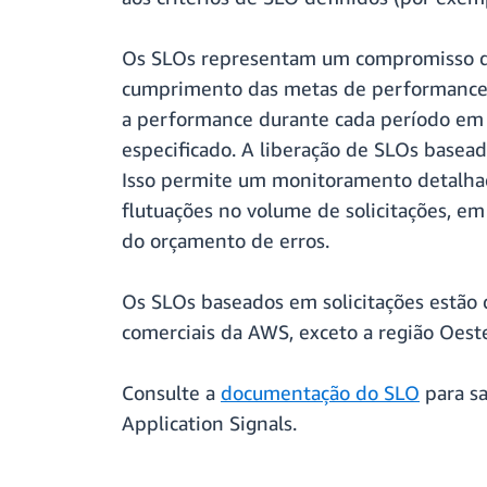
Os SLOs representam um compromisso de
cumprimento das metas de performance 
a performance durante cada período em 
especificado. A liberação de SLOs basead
Isso permite um monitoramento detalhado
flutuações no volume de solicitações, e
do orçamento de erros.
Os SLOs baseados em solicitações estão 
comerciais da AWS, exceto a região Oest
Consulte a
documentação do SLO
para sa
Application Signals.