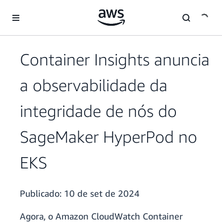
Pular para o conteúdo principal
Container Insights anuncia
a observabilidade da
integridade de nós do
SageMaker HyperPod no
EKS
Publicado:
10 de set de 2024
Agora, o Amazon CloudWatch Container