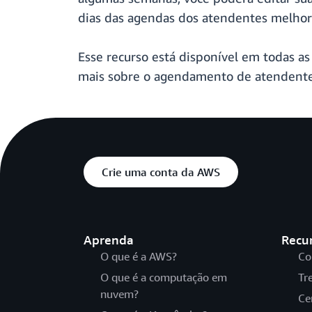
dias das agendas dos atendentes melhora
Esse recurso está disponível em todas a
mais sobre o agendamento de atendent
Crie uma conta da AWS
Aprenda
Recu
O que é a AWS?
Co
O que é a computação em
Tr
nuvem?
Ce