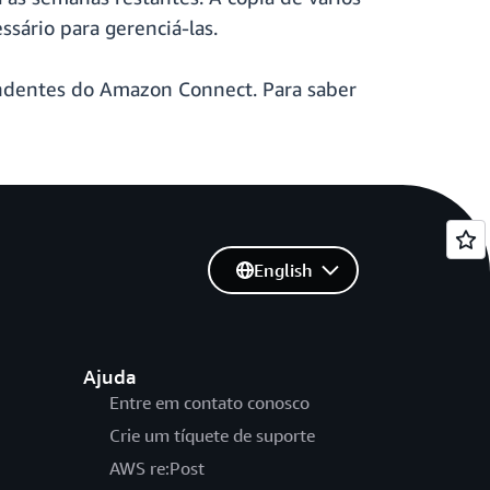
sário para gerenciá-las.
dentes do Amazon Connect. Para saber
English
Ajuda
Entre em contato conosco
Crie um tíquete de suporte
AWS re:Post