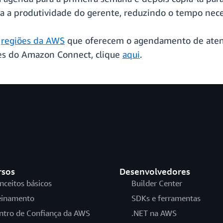
 a produtividade do gerente, reduzindo o tempo neces
s
regiões da AWS
que oferecem o agendamento de aten
es do Amazon Connect, clique
aqui
.
rsos
Desenvolvedores
nceitos básicos
Builder Center
einamento
SDKs e ferramentas
ntro de Confiança da AWS
.NET na AWS