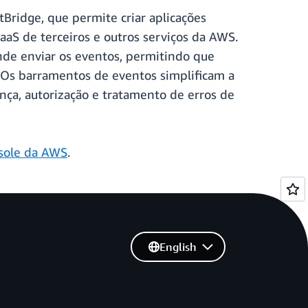
ridge, que permite criar aplicações
SaaS de terceiros e outros serviços da AWS.
de enviar os eventos, permitindo que
 Os barramentos de eventos simplificam a
ança, autorização e tratamento de erros de
sole da AWS
.
English