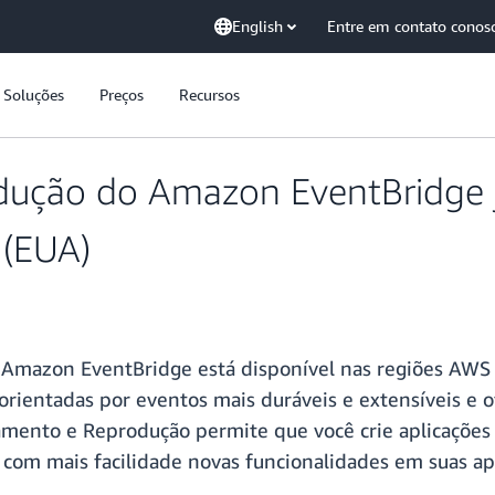
English
Entre em contato conos
Soluções
Preços
Recursos
ução do Amazon EventBridge já
 (EUA)
 Amazon EventBridge está disponível nas regiões AWS
 orientadas por eventos mais duráveis e extensíveis e 
vamento e Reprodução permite que você crie aplicaçõe
com mais facilidade novas funcionalidades em suas apl