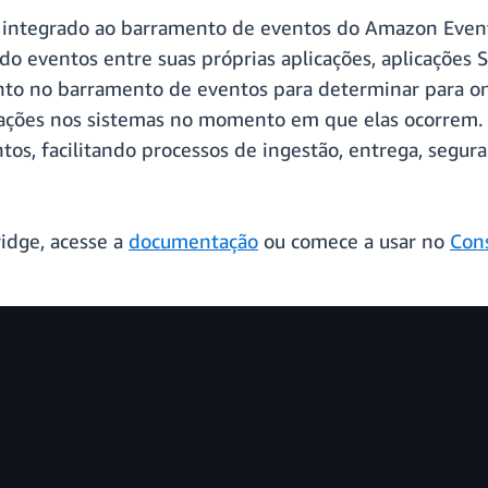
integrado ao barramento de eventos do Amazon EventB
ndo eventos entre suas próprias aplicações, aplicações 
nto no barramento de eventos para determinar para on
erações nos sistemas no momento em que elas ocorrem.
ntos, facilitando processos de ingestão, entrega, segur
idge, acesse a
documentação
ou comece a usar no
Con