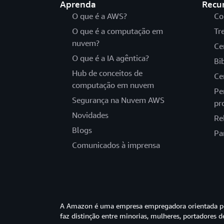
Aprenda
Recu
O que é a AWS?
Co
O que é a computação em
Tr
nuvem?
Ce
O que é a IA agêntica?
Bi
Hub de conceitos de
Ce
computação em nuvem
Pe
Segurança na Nuvem AWS
pr
Novidades
Re
Blogs
Pa
Comunicados à imprensa
A Amazon é uma empresa empregadora orientada pel
faz distinção entre minorias, mulheres, portadores d