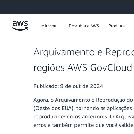
Pular para o conteúdo principal
re:Invent
Descubra a AWS
Produtos
Arquivamento e Reprod
regiões AWS GovCloud
Publicado:
9 de out de 2024
Agora, o Arquivamento e Reprodução do
(Oeste dos EUA), tornando as aplicações
reproduzir eventos anteriores. O Arqui
erros e também permite que você valide 