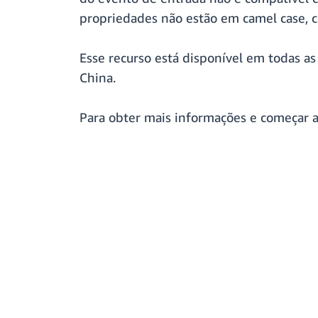
propriedades não estão em camel case, 
Esse recurso está disponível em todas 
China.
Para obter mais informações e começar a