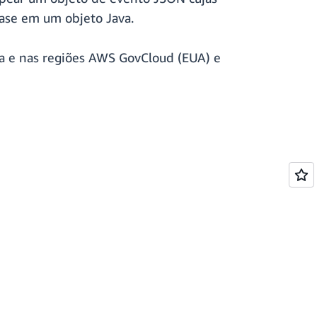
ase em um objeto Java.
da e nas regiões AWS GovCloud (EUA) e