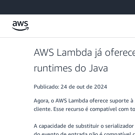
Pular para o conteúdo principal
AWS Lambda já oferece
runtimes do Java
Publicado:
24 de out de 2024
Agora, o AWS Lambda oferece suporte à su
cliente. Esse recurso é compatível com 
A capacidade de substituir o serializad
do evento de entrada não é compatível 