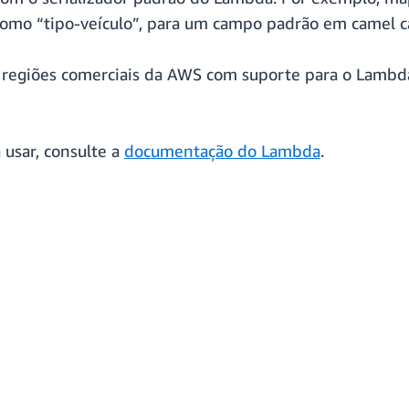
como “tipo-veículo”, para um campo padrão em camel c
as regiões comerciais da AWS com suporte para o Lamb
 usar, consulte a
documentação do Lambda
.