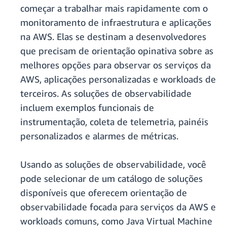
começar a trabalhar mais rapidamente com o
monitoramento de infraestrutura e aplicações
na AWS. Elas se destinam a desenvolvedores
que precisam de orientação opinativa sobre as
melhores opções para observar os serviços da
AWS, aplicações personalizadas e workloads de
terceiros. As soluções de observabilidade
incluem exemplos funcionais de
instrumentação, coleta de telemetria, painéis
personalizados e alarmes de métricas.
Usando as soluções de observabilidade, você
pode selecionar de um catálogo de soluções
disponíveis que oferecem orientação de
observabilidade focada para serviços da AWS e
workloads comuns, como Java Virtual Machine