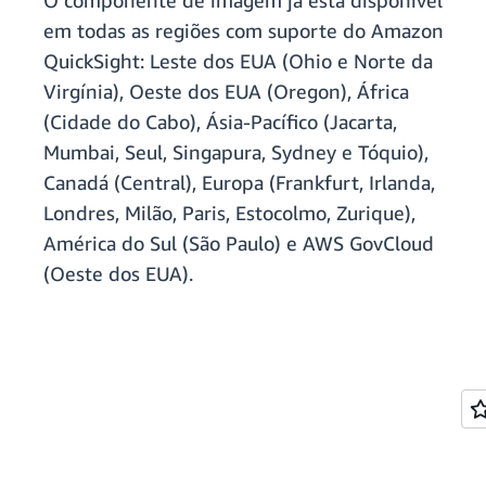
O componente de imagem já está disponível
em todas as regiões com suporte do Amazon
QuickSight: Leste dos EUA (Ohio e Norte da
Virgínia), Oeste dos EUA (Oregon), África
(Cidade do Cabo), Ásia-Pacífico (Jacarta,
Mumbai, Seul, Singapura, Sydney e Tóquio),
Canadá (Central), Europa (Frankfurt, Irlanda,
Londres, Milão, Paris, Estocolmo, Zurique),
América do Sul (São Paulo) e AWS GovCloud
(Oeste dos EUA).