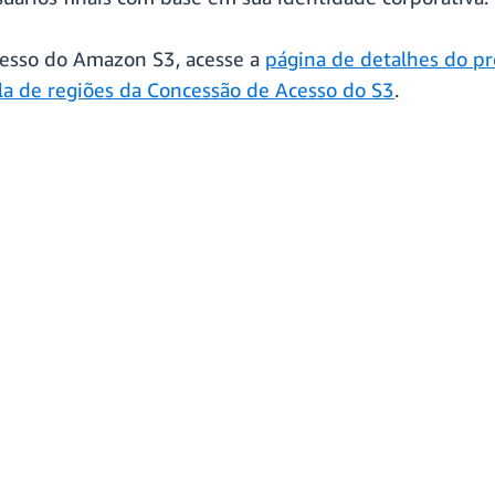
cesso do Amazon S3, acesse a
página de detalhes do p
la de regiões da Concessão de Acesso do S3
.