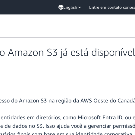
English
Entre em contato conos
o Amazon S3 já está disponíve
cesso do Amazon S3 na região da AWS Oeste do Canadá 
ntidades em diretórios, como Microsoft Entra ID, ou 
s de dados no S3. Isso ajuda você a gerenciar permis
uários finais com base em sua identidade corporativa.