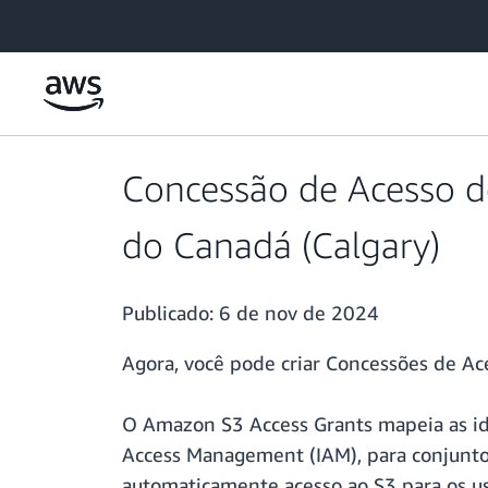
Pular para o conteúdo principal
Concessão de Acesso d
do Canadá (Calgary)
Publicado:
6 de nov de 2024
Agora, você pode criar Concessões de A
O Amazon S3 Access Grants mapeia as ide
Access Management (IAM), para conjunto
automaticamente acesso ao S3 para os us