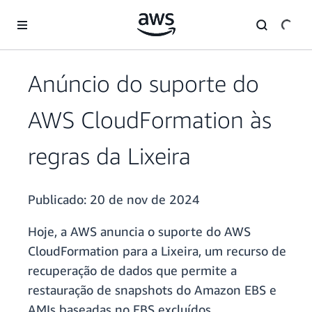
Pular para o conteúdo principal
Anúncio do suporte do
AWS CloudFormation às
regras da Lixeira
Publicado:
20 de nov de 2024
Hoje, a AWS anuncia o suporte do AWS
CloudFormation para a Lixeira, um recurso de
recuperação de dados que permite a
restauração de snapshots do Amazon EBS e
AMIs baseadas no EBS excluídos