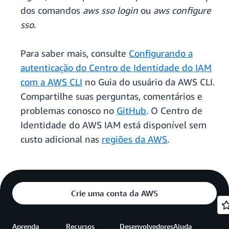
dos comandos
aws sso login
ou
aws configure
sso
.
Para saber mais, consulte
Configurando a
autenticação do Centro de Identidade do IAM
com a AWS CLI
no Guia do usuário da AWS CLI.
Compartilhe suas perguntas, comentários e
problemas conosco no
GitHub
. O Centro de
Identidade do AWS IAM está disponível sem
custo adicional nas
regiões da AWS
.
Crie uma conta da AWS
Aprenda
Recursos
Desenvolvedores
Ajuda