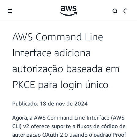
Pular para o conteúdo principal
AWS Command Line
Interface adiciona
autorização baseada em
PKCE para login único
Publicado:
18 de nov de 2024
Agora, a AWS Command Line Interface (AWS
CLI) v2 oferece suporte a fluxos de código de
autorização OAuth 2.0 usando o padrão Proof