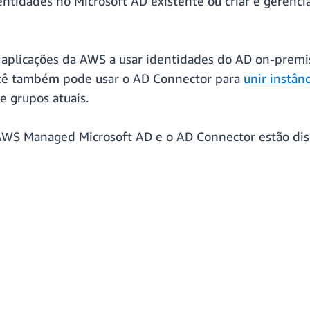
entidades no Microsoft AD existente ou criar e gerenc
aplicações da AWS a usar identidades do AD on-premis
cê também pode usar o AD Connector para
unir instâ
e grupos atuais.
WS Managed Microsoft AD e o AD Connector estão dispo