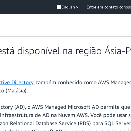
English
Entre em contato conos
stá disponível na região Ásia-P
tive Directory
, também conhecido como AWS Managed 
o (Malásia).
rectory (AD), o AWS Managed Microsoft AD permite que
infraestrutura de AD na Nuvem AWS. Você pode usar su
zon Relational Database Service (RDS) para SQL Serv