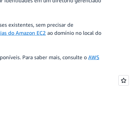
iar identidades em um diretório gerenciado
es existentes, sem precisar de
ncias do Amazon EC2
ao domínio no local do
níveis. Para saber mais, consulte o
AWS