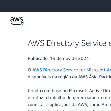
Pular para o conteúdo principal
AWS Directory Service e
Publicado:
13 de nov de 2024
O
AWS Directory Service for Microsoft Ac
disponíveis na região da AWS Ásia-Pacífic
Criado com base no Microsoft Active Di
e reduz o trabalho de gerenciamento da 
conectar a aplicações da AWS, como Ama