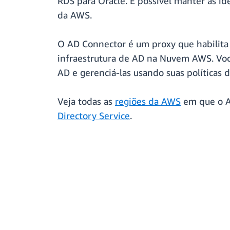
RDS para Oracle. É possível manter as id
da AWS.
O AD Connector é um proxy que habilita 
infraestrutura de AD na Nuvem AWS. Vo
AD e gerenciá-las usando suas políticas d
Veja todas as
regiões da AWS
em que o A
Directory Service
.