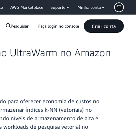
co
AWS Marketplace
Suporte
Minha conta
Criar conta
Pesquisar
Faça login no console
 ao UltraWarm no Amazon
do para oferecer economia de custos no
mazenar índices k-NN (vetoriais) no
ndo níveis de armazenamento de alta e
 workloads de pesquisa vetorial no