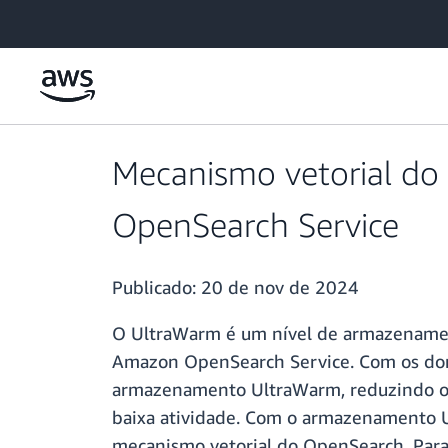
Pular para o conteúdo principal
Mecanismo vetorial do
OpenSearch Service
Publicado:
20 de nov de 2024
O UltraWarm é um nível de armazenament
Amazon OpenSearch Service. Com os domí
armazenamento UltraWarm, reduzindo o c
baixa atividade. Com o armazenamento Ul
mecanismo vetorial do OpenSearch. Para