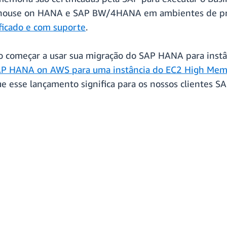
house on HANA e SAP BW/4HANA em ambientes de prod
ficado e com suporte
.
 começar a usar sua migração do SAP HANA para inst
AP HANA on AWS para uma instância do EC2 High Mem
 esse lançamento significa para os nossos clientes SA