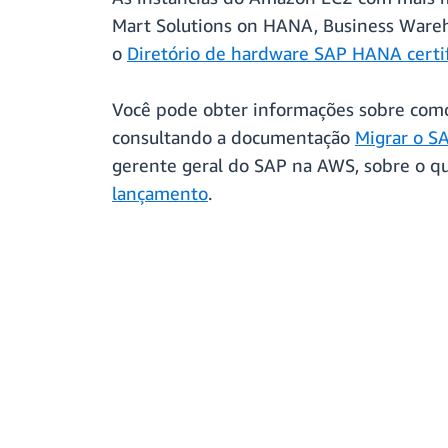
Mart Solutions on HANA, Business Ware
o
Diretório de hardware SAP HANA certi
Você pode obter informações sobre como
consultando a documentação
Migrar o S
gerente geral do SAP na AWS, sobre o que
lançamento
.