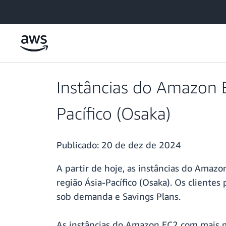
Pular para o conteúdo principal
Instâncias do Amazon E
Pacífico (Osaka)
Publicado:
20 de dez de 2024
A partir de hoje, as instâncias do Amaz
região Ásia-Pacífico (Osaka). Os client
sob demanda e Savings Plans.
As instâncias do Amazon EC2 com mais m