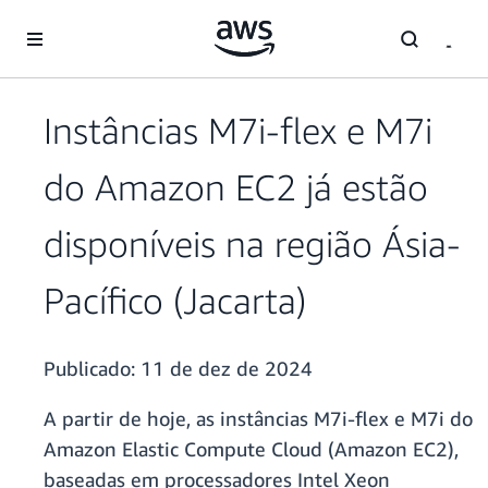
Pular para o conteúdo principal
Instâncias M7i-flex e M7i
do Amazon EC2 já estão
disponíveis na região Ásia-
Pacífico (Jacarta)
Publicado:
11 de dez de 2024
A partir de hoje, as instâncias M7i-flex e M7i do
Amazon Elastic Compute Cloud (Amazon EC2),
baseadas em processadores Intel Xeon