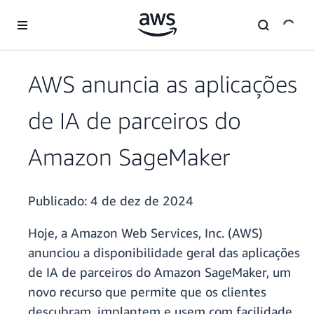
Pular para o conteúdo principal
AWS anuncia as aplicações
de IA de parceiros do
Amazon SageMaker
Publicado:
4 de dez de 2024
Hoje, a Amazon Web Services, Inc. (AWS)
anunciou a disponibilidade geral das aplicações
de IA de parceiros do Amazon SageMaker, um
novo recurso que permite que os clientes
descubram, implantem e usem com facilidade