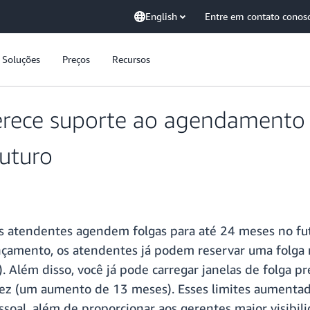
English
Entre em contato conos
Soluções
Preços
Recursos
rece suporte ao agendamento 
uturo
 atendentes agendem folgas para até 24 meses no futu
nçamento, os atendentes já podem reservar uma folga
 Além disso, você já pode carregar janelas de folga
 vez (um aumento de 13 meses). Esses limites aumenta
ssoal, além de proporcionar aos gerentes maior visibil