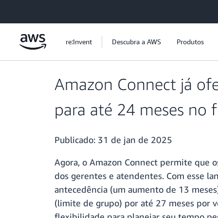
Pular para o conteúdo principal
re:Invent
Descubra a AWS
Produtos
Amazon Connect já ofe
para até 24 meses no f
Publicado:
31 de jan de 2025
Agora, o Amazon Connect permite que os
dos gerentes e atendentes. Com esse la
antecedência (um aumento de 13 meses).
(limite de grupo) por até 27 meses por
flexibilidade para planejar seu tempo pe