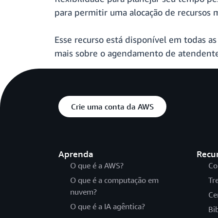
para permitir uma alocação de recursos m
Esse recurso está disponível em todas a
mais sobre o agendamento de atendent
Crie uma conta da AWS
Aprenda
Recu
O que é a AWS?
Co
O que é a computação em
Tr
nuvem?
Ce
O que é a IA agêntica?
Bi