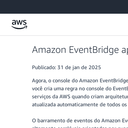
Pular para o conteúdo principal
Amazon EventBridge ap
Publicado:
31 de jan de 2025
Agora, o console do Amazon EventBridge 
você cria uma regra no console do EventBr
serviços da AWS quando criam arquitetur
atualizada automaticamente de todos os e
O barramento de eventos do Amazon Even