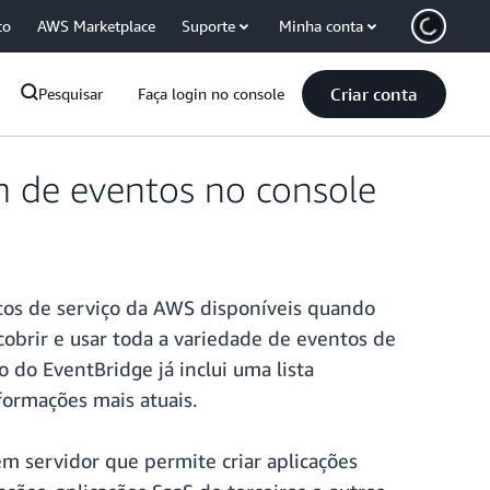
co
AWS Marketplace
Suporte
Minha conta
Criar conta
Pesquisar
Faça login no console
 de eventos no console
tos de serviço da AWS disponíveis quando
scobrir e usar toda a variedade de eventos de
 do EventBridge já inclui uma lista
formações mais atuais.
 servidor que permite criar aplicações