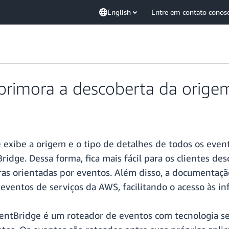
English
Entre em contato conos
rimora a descoberta da origem
exibe a origem e o tipo de detalhes de todos os even
idge. Dessa forma, fica mais fácil para os clientes de
as orientadas por eventos. Além disso, a documentação
ventos de serviços da AWS, facilitando o acesso às in
tBridge é um roteador de eventos com tecnologia sem