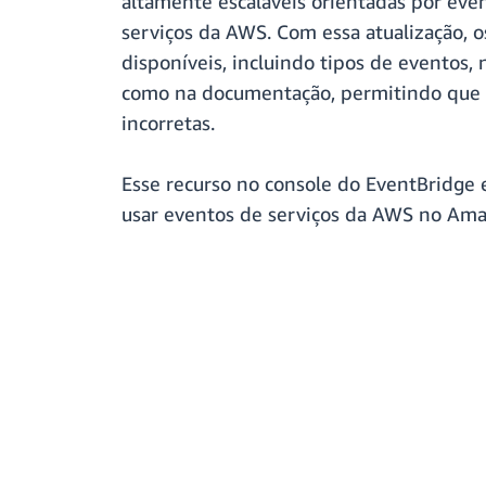
altamente escaláveis orientadas por even
serviços da AWS. Com essa atualização, 
disponíveis, incluindo tipos de eventos
como na documentação, permitindo que os
incorretas.
Esse recurso no console do EventBridge 
usar eventos de serviços da AWS no Ama