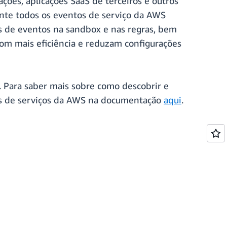
ções, aplicações SaaS de terceiros e outros
ente todos os eventos de serviço da AWS
s de eventos na sandbox e nas regras, bem
om mais eficiência e reduzam configurações
. Para saber mais sobre como descobrir e
tos de serviços da AWS na documentação
aqui
.