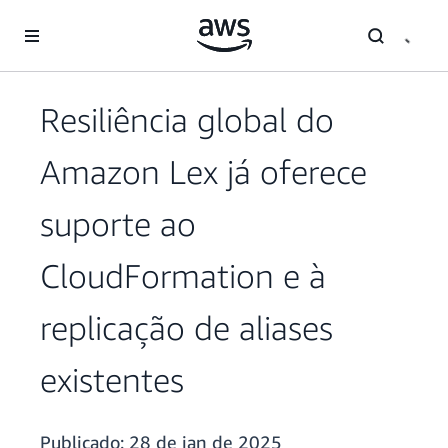
Pular para o conteúdo principal
Resiliência global do
Amazon Lex já oferece
suporte ao
CloudFormation e à
replicação de aliases
existentes
Publicado:
28 de jan de 2025