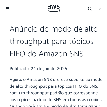
Pular para o conteúdo principal
Anúncio do modo de alto
throughput para tópicos
FIFO do Amazon SNS
Publicado:
21 de jan de 2025
Agora, o Amazon SNS oferece suporte ao modo
de alto throughput para tópicos FIFO do SNS,
com um throughput padrão que corresponde
aos tópicos padrão do SNS em todas as regiões.
Quando você ativa o modo de alto throughput,