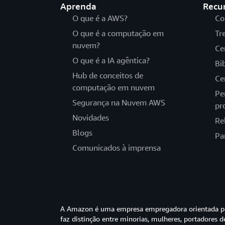
Aprenda
Recu
O que é a AWS?
Co
O que é a computação em
Tr
nuvem?
Ce
O que é a IA agêntica?
Bi
Hub de conceitos de
Ce
computação em nuvem
Pe
Segurança na Nuvem AWS
pr
Novidades
Re
Blogs
Pa
Comunicados à imprensa
A Amazon é uma empresa empregadora orientada pel
faz distinção entre minorias, mulheres, portadores d