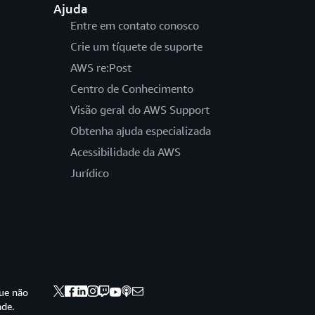
Ajuda
Entre em contato conosco
Crie um tíquete de suporte
AWS re:Post
Centro de Conhecimento
Visão geral do AWS Support
Obtenha ajuda especializada
Acessibilidade da AWS
Jurídico
ue não
ade.