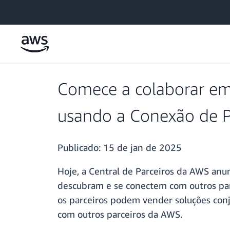
Pular para o conteúdo principal
Comece a colaborar em
usando a Conexão de P
Publicado:
15 de jan de 2025
Hoje, a Central de Parceiros da AWS anu
descubram e se conectem com outros par
os parceiros podem vender soluções conj
com outros parceiros da AWS.