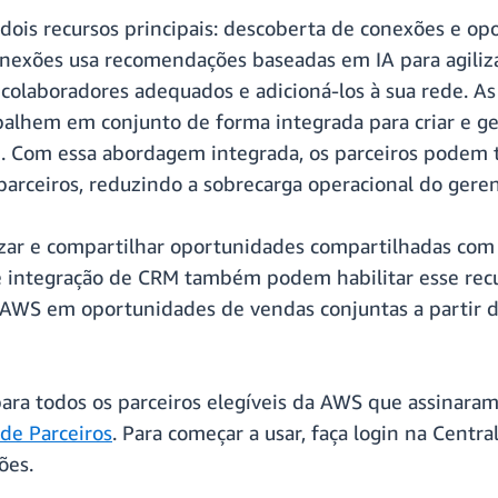
dois recursos principais: descoberta de conexões e o
onexões usa recomendações baseadas em IA para agiliz
m colaboradores adequados e adicioná-los à sua rede. 
balhem em conjunto de forma integrada para criar e ge
). Com essa abordagem integrada, os parceiros podem
arceiros, reduzindo a sobrecarga operacional do gere
zar e compartilhar oportunidades compartilhadas com 
de integração de CRM também podem habilitar esse recu
 AWS em oportunidades de vendas conjuntas a partir 
para todos os parceiros elegíveis da AWS que assinar
 de Parceiros
. Para começar a usar, faça login na Centr
ões.