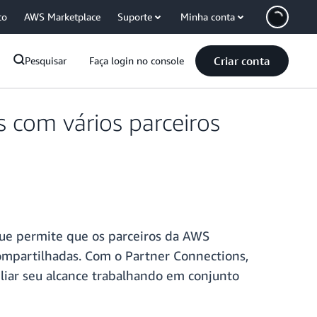
co
AWS Marketplace
Suporte
Minha conta
Criar conta
Pesquisar
Faça login no console
 com vários parceiros
 que permite que os parceiros da AWS
ompartilhadas. Com o Partner Connections,
liar seu alcance trabalhando em conjunto