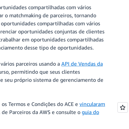
portunidades compartilhadas com vários
ar o matchmaking de parceiros, tornando
As oportunidades compartilhadas com vários
renciar oportunidades conjuntas de clientes
 trabalhar em oportunidades compartilhadas
nciamento desse tipo de oportunidades.
vários parceiros usando a
API de Vendas da
rso, permitindo que seus clientes
de seu próprio sistema de gerenciamento de
am os Termos e Condições do ACE e
vincularam
al de Parceiros da AWS e consulte o
guia do