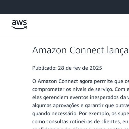
Pular para o conteúdo principal
Amazon Connect lança 
Publicado:
28 de fev de 2025
O Amazon Connect agora permite que os 
comprometer os níveis de serviço. Com 
eles gerenciem eventos inesperados da v
algumas aprovações e garantir que outra
quando necessário. Por exemplo, os supe
como consultas rotineiras de clientes,