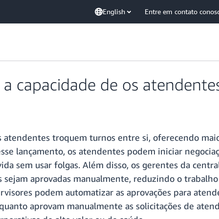
English
Entre em contato conos
a capacidade de os atendentes 
atendentes troquem turnos entre si, oferecendo mai
esse lançamento, os atendentes podem iniciar negocia
ida sem usar folgas. Além disso, os gerentes da cent
s sejam aprovadas manualmente, reduzindo o trabalho a
rvisores podem automatizar as aprovações para atenden
 enquanto aprovam manualmente as solicitações de ate