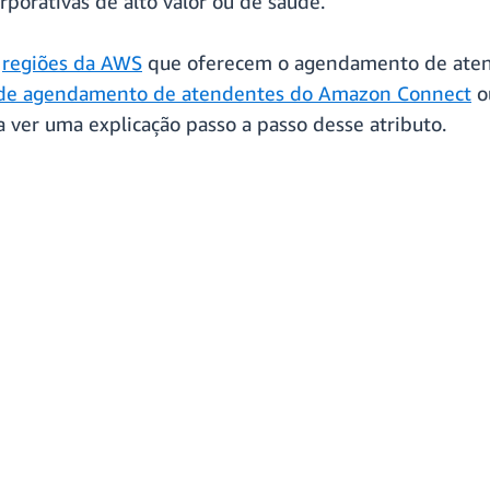
rporativas de alto valor ou de saúde.
s
regiões da AWS
que oferecem o agendamento de aten
 de agendamento de atendentes do Amazon Connect
o
ra ver uma explicação passo a passo desse atributo.