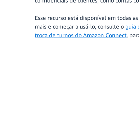
confidenciais de clientes, como contas co
Esse recurso está disponível em todas a
mais e começar a usá-lo, consulte o
guia
troca de turnos do Amazon Connect
, pa