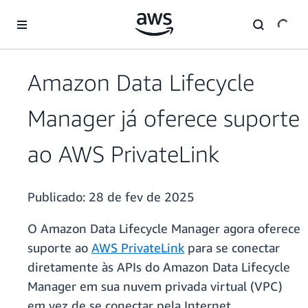
Pular para o conteúdo principal
Amazon Data Lifecycle
Manager já oferece suporte
ao AWS PrivateLink
Publicado:
28 de fev de 2025
O Amazon Data Lifecycle Manager agora oferece
suporte ao
AWS PrivateLink
para se conectar
diretamente às APIs do Amazon Data Lifecycle
Manager em sua nuvem privada virtual (VPC)
em vez de se conectar pela Internet.