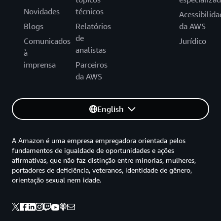
Novidades
técnicos
Acessibilida
Blogs
Relatórios
da AWS
de
Comunicados
Jurídico
analistas
à
imprensa
Parceiros
da AWS
English
A Amazon é uma empresa empregadora orientada pelos
fundamentos de igualdade de oportunidades e ações
afirmativas, que não faz distinção entre minorias, mulheres,
portadores de deficiência, veteranos, identidade de gênero,
orientação sexual nem idade.