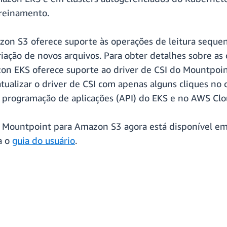
treinamento.
on S3 oferece suporte às operações de leitura sequenci
riação de novos arquivos. Para obter detalhes sobre a
zon EKS oferece suporte ao driver de CSI do Mountp
e atualizar o driver de CSI com apenas alguns clique
de programação de aplicações (API) do EKS e no AWS Cl
o Mountpoint para Amazon S3 agora está disponível em
a o
guia do usuário
.