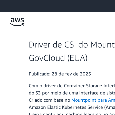
Pular para o conteúdo principal
Driver de CSI do Mount
GovCloud (EUA)
Publicado:
28 de fev de 2025
Com o driver de Container Storage Inter
do S3 por meio de uma interface de sis
Criado com base no
Mountpoint para Am
Amazon Elastic Kubernetes Service (Amaz
treinamento em machine learning no Am