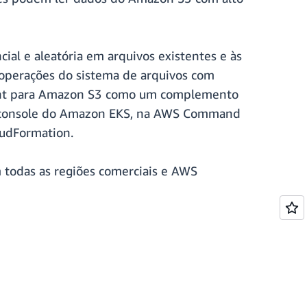
al e aleatória em arquivos existentes e às
s operações do sistema de arquivos com
oint para Amazon S3 como um complemento
s no console do Amazon EKS, na AWS Command
oudFormation.
 todas as regiões comerciais e AWS