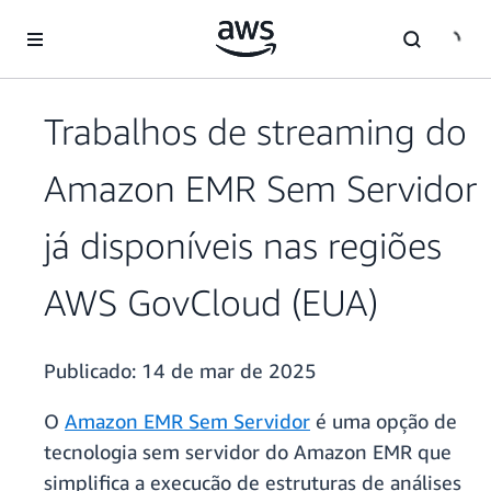
Pular para o conteúdo principal
Trabalhos de streaming do
Amazon EMR Sem Servidor
já disponíveis nas regiões
AWS GovCloud (EUA)
Publicado:
14 de mar de 2025
O
Amazon EMR Sem Servidor
é uma opção de
tecnologia sem servidor do Amazon EMR que
simplifica a execução de estruturas de análises