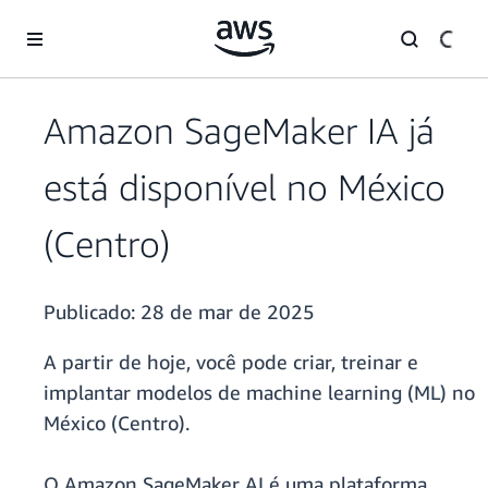
Pular para o conteúdo principal
Amazon SageMaker IA já
está disponível no México
(Centro)
Publicado:
28 de mar de 2025
A partir de hoje, você pode criar, treinar e
implantar modelos de machine learning (ML) no
México (Centro).
O Amazon SageMaker AI é uma plataforma