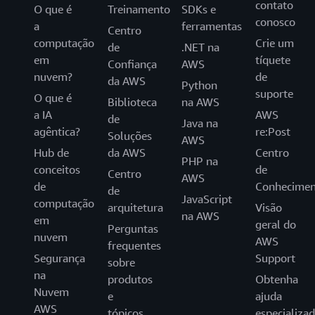
contato
O que é
Treinamento
SDKs e
conosco
a
ferramentas
Centro
computação
Crie um
de
.NET na
em
tíquete
Confiança
AWS
nuvem?
de
da AWS
Python
suporte
O que é
Biblioteca
na AWS
a IA
AWS
de
Java na
agêntica?
re:Post
Soluções
AWS
Hub de
da AWS
Centro
PHP na
conceitos
de
Centro
AWS
de
Conhecimen
de
JavaScript
computação
arquitetura
Visão
na AWS
em
geral do
Perguntas
nuvem
AWS
frequentes
Segurança
Support
sobre
na
produtos
Obtenha
Nuvem
e
ajuda
AWS
tópicos
especializa