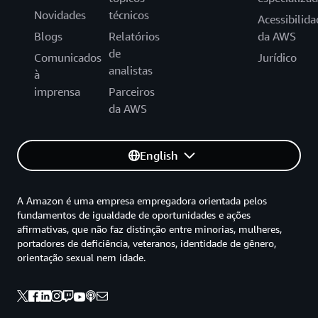
Novidades
técnicos
Acessibilida
Blogs
Relatórios
da AWS
de
Comunicados
Jurídico
analistas
à
imprensa
Parceiros
da AWS
English
A Amazon é uma empresa empregadora orientada pelos
fundamentos de igualdade de oportunidades e ações
afirmativas, que não faz distinção entre minorias, mulheres,
portadores de deficiência, veteranos, identidade de gênero,
orientação sexual nem idade.