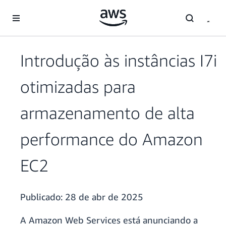
Pular para o conteúdo principal
Introdução às instâncias I7i
otimizadas para
armazenamento de alta
performance do Amazon
EC2
Publicado:
28 de abr de 2025
A Amazon Web Services está anunciando a