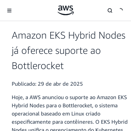
Pular para o conteúdo principal
Amazon EKS Hybrid Nodes
já oferece suporte ao
Bottlerocket
Publicado:
29 de abr de 2025
Hoje, a AWS anunciou o suporte ao Amazon EKS
Hybrid Nodes para o Bottlerocket, o sistema
operacional baseado em Linux criado
especificamente para contêineres. O EKS Hybrid
Nodes unifica o gerenciamento do Kubernetes