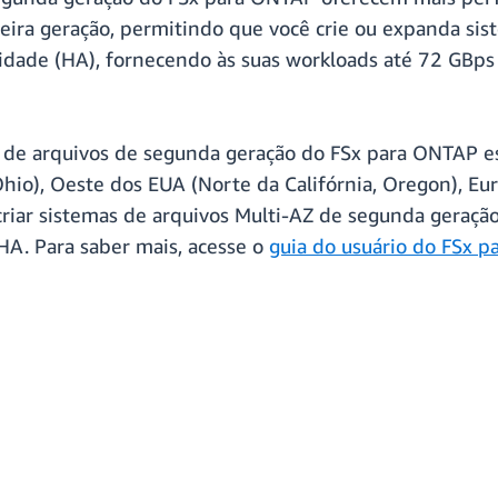
meira geração, permitindo que você crie ou expanda si
ilidade (HA), fornecendo às suas workloads até 72 GB
 de arquivos de segunda geração do FSx para ONTAP es
hio), Oeste dos EUA (Norte da Califórnia, Oregon), Euro
 criar sistemas de arquivos Multi-AZ de segunda geraç
HA. Para saber mais, acesse o
guia do usuário do FSx 