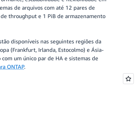
stemas de arquivos com até 12 pares de
ps de throughput e 1 PiB de armazenamento
tão disponíveis nas seguintes regiões da
pa (Frankfurt, Irlanda, Estocolmo) e Ásia-
ão com um único par de HA e sistemas de
para ONTAP
.