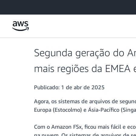
Pular para o conteúdo principal
Segunda geração do Am
mais regiões da EMEA 
Publicado:
1 de abr de 2025
Agora, os sistemas de arquivos de segu
Europa (Estocolmo) e Ásia-Pacífico (Singa
Com o Amazon FSx, ficou mais fácil e eco
na nuvem. Os sistemas de arquivos de s