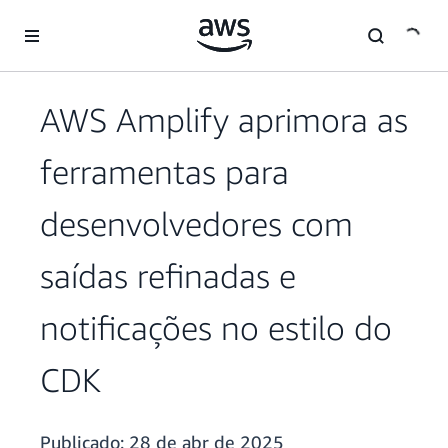
Pular para o conteúdo principal
AWS Amplify aprimora as
ferramentas para
desenvolvedores com
saídas refinadas e
notificações no estilo do
CDK
Publicado:
28 de abr de 2025