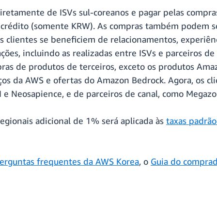
diretamente de ISVs sul-coreanos e pagar pelas compra
e crédito (somente KRW). As compras também podem ser
os clientes se beneficiem de relacionamentos, experiên
ações, incluindo as realizadas entre ISVs e parceiros d
ras de produtos de terceiros, exceto os produtos Ama
ços da AWS e ofertas do Amazon Bedrock. Agora, os cl
AI e Neosapience, e de parceiros de canal, como Megaz
egionais adicional de 1% será aplicada às
taxas padrã
erguntas frequentes da AWS Korea
, o
Guia do compra