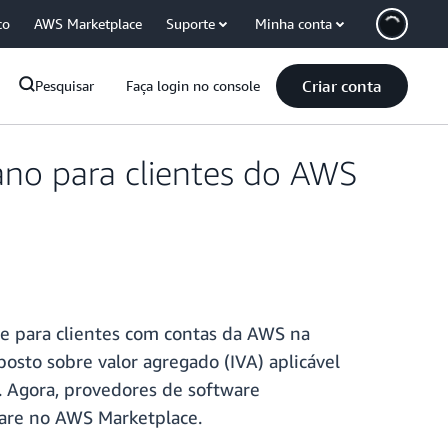
co
AWS Marketplace
Suporte
Minha conta
Criar conta
Pesquisar
Faça login no console
ano para clientes do AWS
e para clientes com contas da AWS na
sto sobre valor agregado (IVA) aplicável
 Agora, provedores de software
ware no AWS Marketplace.