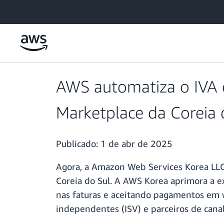
Pular para o conteúdo principal
AWS automatiza o IVA 
Marketplace da Coreia 
Publicado:
1 de abr de 2025
Agora, a Amazon Web Services Korea LLC 
Coreia do Sul. A AWS Korea aprimora a e
nas faturas e aceitando pagamentos em
independentes (ISV) e parceiros de cana