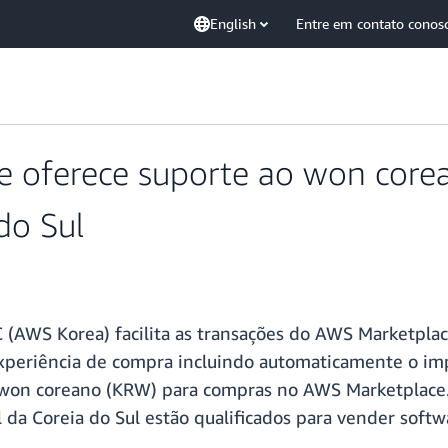
English
Entre em contato conos
e oferece suporte ao won core
do Sul
(AWS Korea) facilita as transações do AWS Marketplac
xperiência de compra incluindo automaticamente o impo
 won coreano (KRW) para compras no AWS Marketplace.
l da Coreia do Sul estão qualificados para vender soft