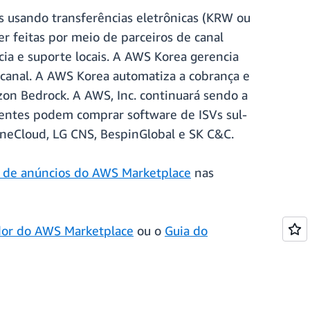
s usando transferências eletrônicas (KRW ou
 feitas por meio de parceiros de canal
cia e suporte locais. A AWS Korea gerencia
e canal. A AWS Korea automatiza a cobrança e
zon Bedrock. A AWS, Inc. continuará sendo a
ientes podem comprar software de ISVs sul-
oneCloud, LG CNS, BespinGlobal e SK C&C.
o de anúncios do AWS Marketplace
nas
dor do AWS Marketplace
ou o
Guia do