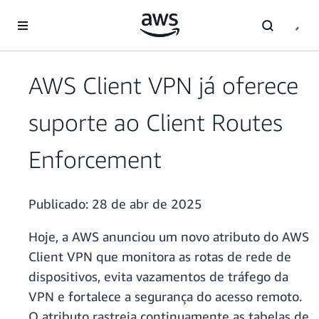
Pular para o conteúdo principal
AWS Client VPN já oferece
suporte ao Client Routes
Enforcement
Publicado:
28 de abr de 2025
Hoje, a AWS anunciou um novo atributo do AWS
Client VPN que monitora as rotas de rede de
dispositivos, evita vazamentos de tráfego da
VPN e fortalece a segurança do acesso remoto.
O atributo rastreia continuamente as tabelas de