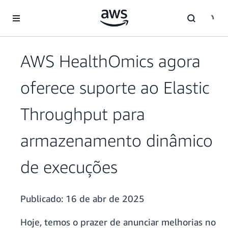
Pular para o conteúdo principal
AWS HealthOmics agora
oferece suporte ao Elastic
Throughput para
armazenamento dinâmico
de execuções
Publicado:
16 de abr de 2025
Hoje, temos o prazer de anunciar melhorias no