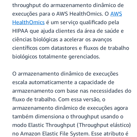
throughput do armazenamento dinâmico de
execuções para o AWS HealthOmics. O
AWS
HealthOmics
é um serviço qualificado pela
HIPAA que ajuda clientes da área de saúde e
ciências biológicas a acelerar os avanços
científicos com datastores e fluxos de trabalho
biológicos totalmente gerenciados.
O armazenamento dinâmico de execuções
escala automaticamente a capacidade de
armazenamento com base nas necessidades do
fluxo de trabalho. Com essa versão, o
armazenamento dinâmico de execuções agora
também dimensiona o throughput usando o
modo Elastic Throughput (Throughput elástico)
no Amazon Elastic File System. Esse atributo é