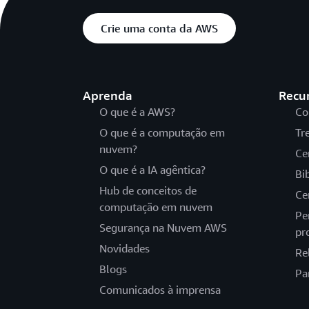
Crie uma conta da AWS
Aprenda
Recu
O que é a AWS?
Co
O que é a computação em
Tr
nuvem?
Ce
O que é a IA agêntica?
Bi
Hub de conceitos de
Ce
computação em nuvem
Pe
Segurança na Nuvem AWS
pr
Novidades
Re
Blogs
Pa
Comunicados à imprensa