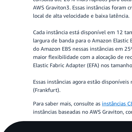
AWS Graviton3. Essas instâncias foram c
local de alta velocidade e baixa latência.
Cada instância está disponível em 12 ta
largura de banda para o Amazon Elastic B
do Amazon EBS nessas instâncias em 25%
maior flexibilidade com a alocação de re
Elastic Fabric Adapter (EFA) nos tamanho
Essas instâncias agora estão disponívei
(Frankfurt).
Para saber mais, consulte as
instâncias 
instâncias baseadas no AWS Graviton, c