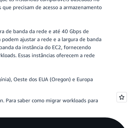
ões que precisam de acesso a armazenamento
ura de banda da rede e até 40 Gbps de
a podem ajustar a rede e a largura de banda
banda da instância do EC2, fornecendo
kloads. Essas instâncias oferecem a rede
gínia), Oeste dos EUA (Oregon) e Europa
. Para saber como migrar workloads para