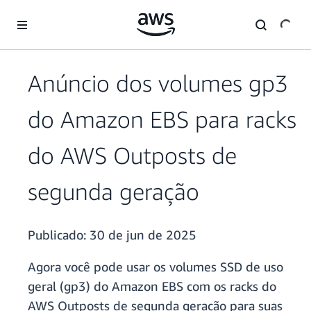
Pular para o conteúdo principal
Anúncio dos volumes gp3
do Amazon EBS para racks
do AWS Outposts de
segunda geração
Publicado:
30 de jun de 2025
Agora você pode usar os volumes SSD de uso
geral (gp3) do Amazon EBS com os racks do
AWS Outposts de segunda geração para suas