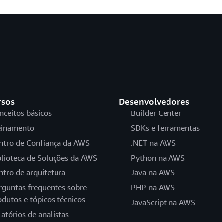
rsos
Desenvolvedores
nceitos básicos
Builder Center
einamento
SDKs e ferramentas
ntro de Confiança da AWS
.NET na AWS
blioteca de Soluções da AWS
Python na AWS
ntro de arquitetura
Java na AWS
rguntas frequentes sobre
PHP na AWS
odutos e tópicos técnicos
JavaScript na AWS
latórios de analistas