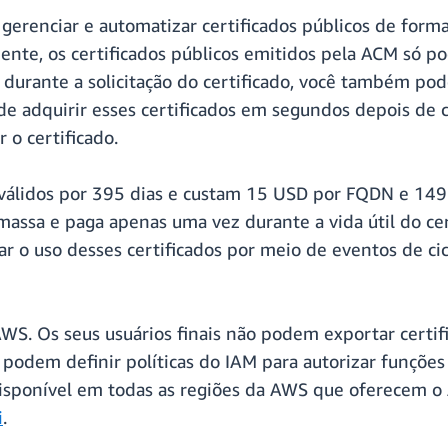
 gerenciar e automatizar certificados públicos de for
nte, os certificados públicos emitidos pela ACM só p
urante a solicitação do certificado, você também pod
e adquirir esses certificados em segundos depois de c
 o certificado.
o válidos por 395 dias e custam 15 USD por FQDN e 14
massa e paga apenas uma vez durante a vida útil do cer
 o uso desses certificados por meio de eventos de cic
AWS. Os seus usuários finais não podem exportar certif
odem definir políticas do IAM para autorizar funções e
 disponível em todas as regiões da AWS que oferecem 
i
.