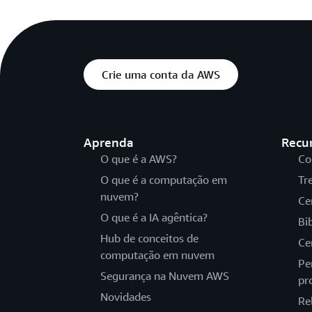
Crie uma conta da AWS
Aprenda
Recu
O que é a AWS?
Co
O que é a computação em
Tr
nuvem?
Ce
O que é a IA agêntica?
Bi
Hub de conceitos de
Ce
computação em nuvem
Pe
Segurança na Nuvem AWS
pr
Novidades
Re