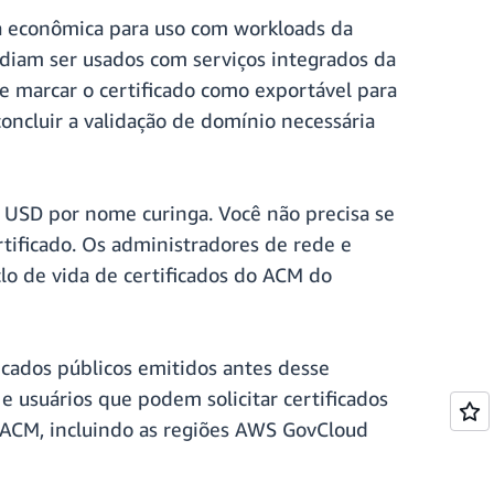
ma econômica para uso com workloads da
odiam ser usados com serviços integrados da
e marcar o certificado como exportável para
oncluir a validação de domínio necessária
9 USD por nome curinga. Você não precisa se
tificado. Os administradores de rede e
lo de vida de certificados do ACM do
icados públicos emitidos antes desse
 usuários que podem solicitar certificados
o ACM, incluindo as regiões AWS GovCloud