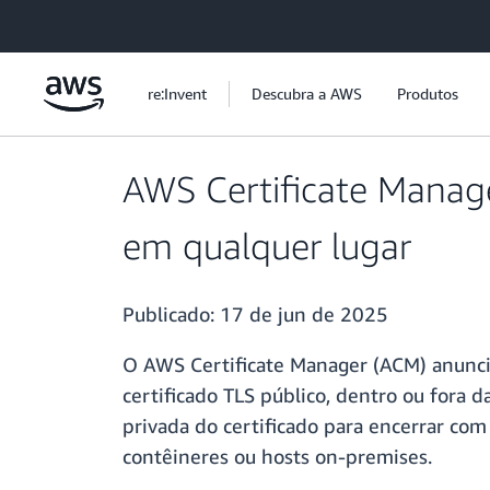
Pular para o conteúdo principal
re:Invent
Descubra a AWS
Produtos
AWS Certificate Manage
em qualquer lugar
Publicado:
17 de jun de 2025
O AWS Certificate Manager (ACM) anuncia
certificado TLS público, dentro ou fora d
privada do certificado para encerrar com
contêineres ou hosts on-premises.