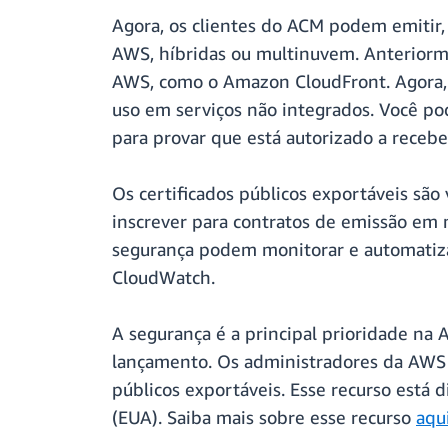
Agora, os clientes do ACM podem emitir,
AWS, híbridas ou multinuvem. Anteriorme
AWS, como o Amazon CloudFront. Agora, d
uso em serviços não integrados. Você pod
para provar que está autorizado a receber
Os certificados públicos exportáveis sã
inscrever para contratos de emissão em 
segurança podem monitorar e automatizar
CloudWatch.
A segurança é a principal prioridade na 
lançamento. Os administradores da AWS p
públicos exportáveis. Esse recurso está
(EUA). Saiba mais sobre esse recurso
aqu