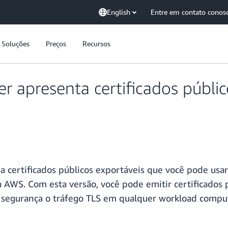
English
Entre em contato conos
Soluções
Preços
Recursos
r apresenta certificados públi
 certificados públicos exportáveis que você pode usa
a AWS. Com esta versão, você pode emitir certificados p
 segurança o tráfego TLS em qualquer workload computac