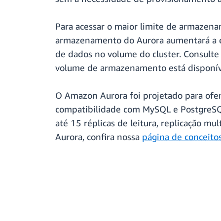
Para acessar o maior limite de armazenam
armazenamento do Aurora aumentará a e
de dados no volume do cluster. Consulte
volume de armazenamento está disponív
O Amazon Aurora foi projetado para ofer
compatibilidade com MySQL e PostgreSQL
até 15 réplicas de leitura, replicação m
Aurora, confira nossa
página de conceitos