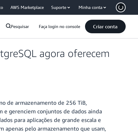
co
AWS Marketplace
Suporte
Minha conta
Criar conta
Pesquisar
Faça login no console
stgreSQL agora oferecem
imo de armazenamento de 256 TiB,
m e gerenciem conjuntos de dados ainda
ados para aplicações de grande escala e
agam apenas pelo armazenamento que usam,