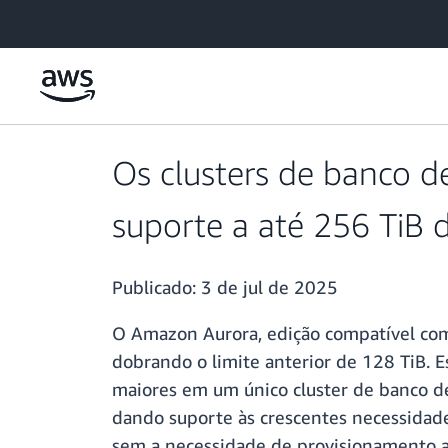
Pular para o conteúdo principal
Os clusters de banco 
suporte a até 256 TiB
Publicado:
3 de jul de 2025
O Amazon Aurora, edição compatível co
dobrando o limite anterior de 128 TiB.
maiores em um único cluster de banco de
dando suporte às crescentes necessidad
sem a necessidade de provisionamento a