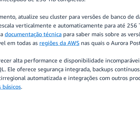
ento, atualize seu cluster para versões de banco de d
scala verticalmente e automaticamente para até 256 
 a
documentação técnica
para saber mais sobre as vers
el em todas as
regiões da AWS
nas quais o Aurora Pos
ecer alta performance e disponibilidade incomparáveis
. Ele oferece segurança integrada, backups contínuos
ultirregional automatizada e integrações com outros p
 básicos
.