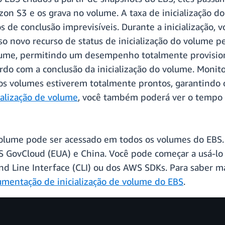
 S3 e os grava no volume. A taxa de inicialização do
os de conclusão imprevisíveis. Durante a inicialização
 novo recurso de status de inicialização do volume p
lume, permitindo um desempenho totalmente provision
ordo com a conclusão da inicialização do volume. Monit
 os volumes estiverem totalmente prontos, garantindo 
ialização de volume
, você também poderá ver o tempo e
 volume pode ser acessado em todos os volumes do EBS.
S GovCloud (EUA) e China. Você pode começar a usá-lo
ine Interface (CLI) ou dos AWS SDKs. Para saber mais
mentação de inicialização de volume do EBS
.