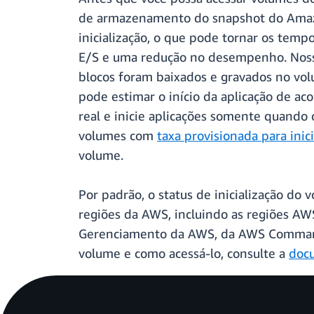
de armazenamento do snapshot do Amazon
inicialização, o que pode tornar os temp
E/S e uma redução no desempenho. Nosso
blocos foram baixados e gravados no vo
pode estimar o início da aplicação de ac
real e inicie aplicações somente quando
volumes com
taxa provisionada para inic
volume.
Por padrão, o status de inicialização do
regiões da AWS, incluindo as regiões AW
Gerenciamento da AWS, da AWS Command L
volume e como acessá-lo, consulte a
docu