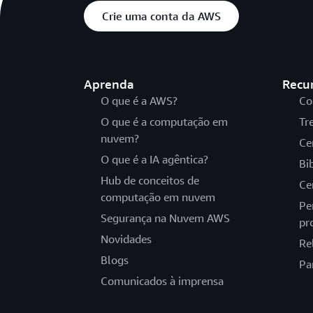
Crie uma conta da AWS
Aprenda
Recu
O que é a AWS?
Co
O que é a computação em
Tr
nuvem?
Ce
O que é a IA agêntica?
Bi
Hub de conceitos de
Ce
computação em nuvem
Pe
Segurança na Nuvem AWS
pr
Novidades
Re
Blogs
Pa
Comunicados à imprensa