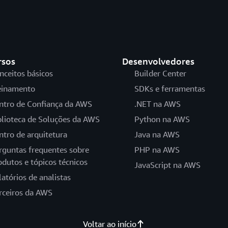
rsos
Desenvolvedores
nceitos básicos
Builder Center
einamento
SDKs e ferramentas
ntro de Confiança da AWS
.NET na AWS
blioteca de Soluções da AWS
Python na AWS
ntro de arquitetura
Java na AWS
rguntas frequentes sobre
PHP na AWS
odutos e tópicos técnicos
JavaScript na AWS
latórios de analistas
rceiros da AWS
Voltar ao início