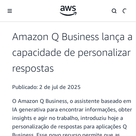
Pular para o conteúdo principal
Amazon Q Business lança a
capacidade de personalizar
respostas
Publicado:
2 de jul de 2025
O Amazon Q Business, o assistente baseado em
IA generativa para encontrar informações, obter
insights e agir no trabalho, introduziu hoje a
personalização de respostas para aplicações Q
Business. Esse novo recurso permite que as