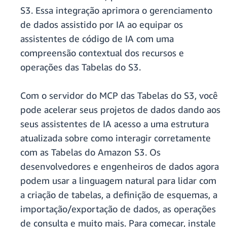
S3. Essa integração aprimora o gerenciamento
de dados assistido por IA ao equipar os
assistentes de código de IA com uma
compreensão contextual dos recursos e
operações das Tabelas do S3.
Com o servidor do MCP das Tabelas do S3, você
pode acelerar seus projetos de dados dando aos
seus assistentes de IA acesso a uma estrutura
atualizada sobre como interagir corretamente
com as Tabelas do Amazon S3. Os
desenvolvedores e engenheiros de dados agora
podem usar a linguagem natural para lidar com
a criação de tabelas, a definição de esquemas, a
importação/exportação de dados, as operações
de consulta e muito mais. Para começar, instale