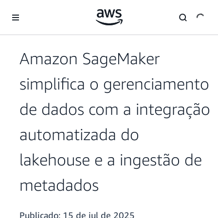
Pular para o conteúdo principal
Amazon SageMaker
simplifica o gerenciamento
de dados com a integração
automatizada do
lakehouse e a ingestão de
metadados
Publicado:
15 de jul de 2025