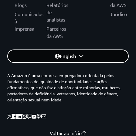
Blogs
Relatórios
da AWS
de
Comunicados
Jurídico
analistas
à
imprensa
Parceiros
da AWS
English
A Amazon é uma empresa empregadora orientada pelos
fundamentos de igualdade de oportunidades e ações
afirmativas, que não faz distinção entre minorias, mulheres,
portadores de deficiência, veteranos, identidade de gênero,
orientação sexual nem idade.
Voltar ao início