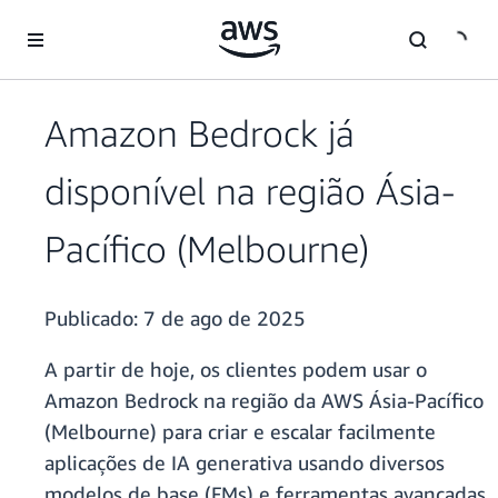
Pular para o conteúdo principal
Amazon Bedrock já
disponível na região Ásia-
Pacífico (Melbourne)
Publicado:
7 de ago de 2025
A partir de hoje, os clientes podem usar o
Amazon Bedrock na região da AWS Ásia-Pacífico
(Melbourne) para criar e escalar facilmente
aplicações de IA generativa usando diversos
modelos de base (FMs) e ferramentas avançadas