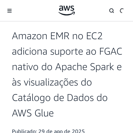
Pular para o conteúdo principal
Amazon EMR no EC2
adiciona suporte ao FGAC
nativo do Apache Spark e
às visualizações do
Catálogo de Dados do
AWS Glue
Publicado:
29 de ago de 2025