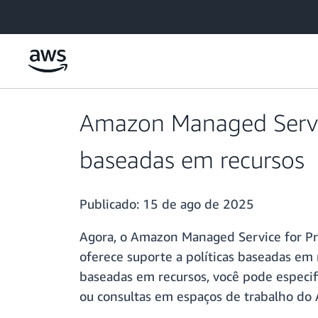
Pular para o conteúdo principal
Amazon Managed Servic
baseadas em recursos
Publicado:
15 de ago de 2025
Agora, o Amazon Managed Service for P
oferece suporte a políticas baseadas em 
baseadas em recursos, você pode especif
ou consultas em espaços de trabalho d