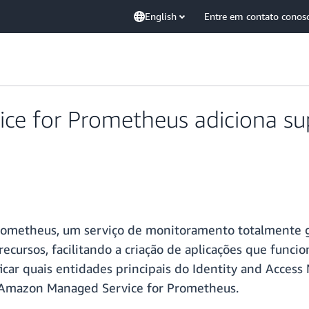
English
Entre em contato conos
e for Prometheus adiciona supo
rometheus, um serviço de monitoramento totalmente 
recursos, facilitando a criação de aplicações que funci
icar quais entidades principais do Identity and Acces
o Amazon Managed Service for Prometheus.