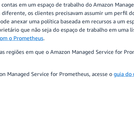
tre contas em um espaço de trabalho do Amazon Manage
iferente, os clientes precisavam assumir um perfil d
 pode anexar uma política baseada em recursos a um 
rietário que não seja do espaço de trabalho em uma li
 com o Prometheus
.
s as regiões em que o Amazon Managed Service for Pro
zon Managed Service for Prometheus, acesse o
guia do 