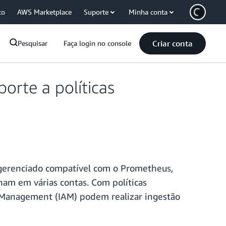
co
AWS Marketplace
Suporte
Minha conta
Criar conta
Pesquisar
Faça login no console
rte a políticas
gerenciado compatível com o Prometheus,
onam em várias contas. Com políticas
s Management (IAM) podem realizar ingestão