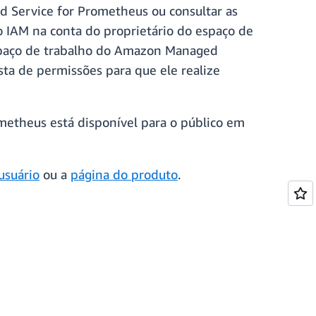
d Service for Prometheus ou consultar as
o IAM na conta do proprietário do espaço de
espaço de trabalho do Amazon Managed
sta de permissões para que ele realize
metheus está disponível para o público em
usuário
ou a
página do produto
.