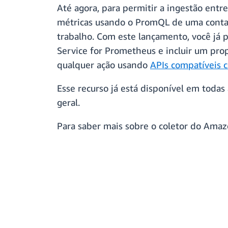
Até agora, para permitir a ingestão en
métricas usando o PromQL de uma conta d
trabalho. Com este lançamento, você já
Service for Prometheus e incluir um prop
qualquer ação usando
APIs compatíveis
Esse recurso já está disponível em toda
geral.
Para saber mais sobre o coletor do Ama