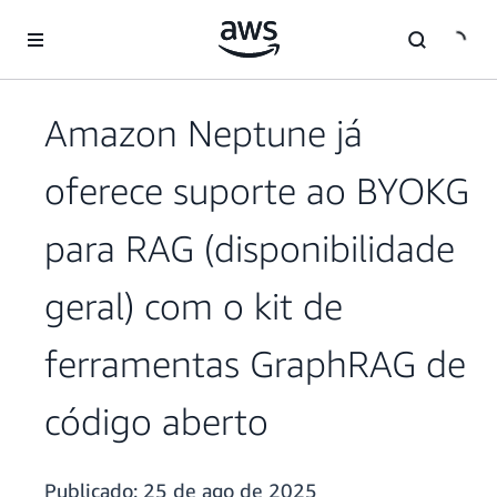
Pular para o conteúdo principal
Amazon Neptune já
oferece suporte ao BYOKG
para RAG (disponibilidade
geral) com o kit de
ferramentas GraphRAG de
código aberto
Publicado:
25 de ago de 2025