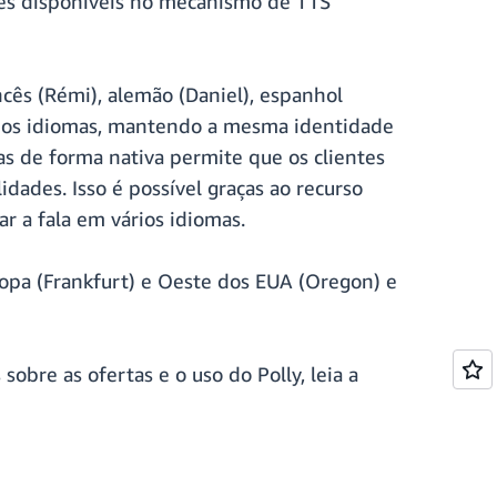
zes disponíveis no mecanismo de TTS
ncês (Rémi), alemão (Daniel), espanhol
rios idiomas, mantendo a mesma identidade
as de forma nativa permite que os clientes
ades. Isso é possível graças ao recurso
r a fala em vários idiomas.
ropa (Frankfurt) e Oeste dos EUA (Oregon) e
sobre as ofertas e o uso do Polly, leia a