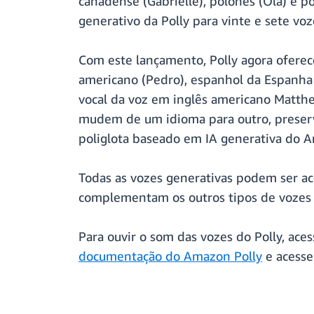
canadense (Gabrielle), polonês (Ola) e 
generativo da Polly para vinte e sete voz
Com este lançamento, Polly agora oferece
americano (Pedro), espanhol da Espanha
vocal da voz em inglês americano Matthe
mudem de um idioma para outro, preserva
poliglota baseado em IA generativa do Am
Todas as vozes generativas podem ser ace
complementam os outros tipos de vozes 
Para ouvir o som das vozes do Polly, ace
documentação do Amazon Polly
e acesse