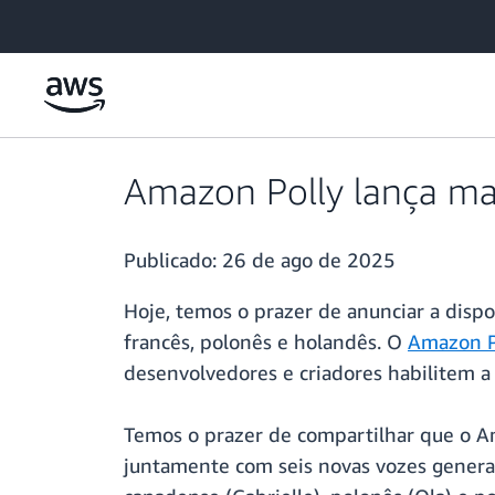
Pular para o conteúdo principal
Amazon Polly lança mai
Publicado:
26 de ago de 2025
Hoje, temos o prazer de anunciar a disp
francês, polonês e holandês. O
Amazon P
desenvolvedores e criadores habilitem a f
Temos o prazer de compartilhar que o A
juntamente com seis novas vozes generativ