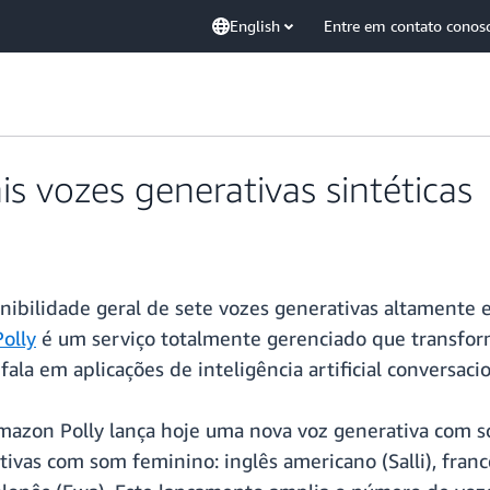
English
Entre em contato conos
s vozes generativas sintéticas
onibilidade geral de sete vozes generativas altamente 
olly
é um serviço totalmente gerenciado que transform
ala em aplicações de inteligência artificial conversacio
mazon Polly lança hoje uma nova voz generativa com s
as com som feminino: inglês americano (Salli), francês