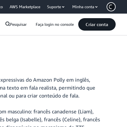
co
AWS Marketplace
Suporte
Minha conta
Criar conta
Pesquisar
Faça login no console
expressivas do Amazon Polly em inglês,
a texto em fala realista, permitindo que
nal ou para criar conteúdo de fala.
om masculino: francês canadense (Liam),
 belga (Isabelle), francês (Celine), francês